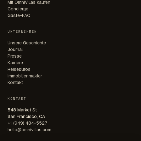
Mit OmniVillas kaufen
Concierge
Gäste-FAQ
UNTERNEHMEN
Unsere Geschichte
Journal
Presse
Karriere
Reisebüros
Immobilienmakler
Kontakt
KONTAKT
548 Market St
San Francisco, CA
+1 (949) 484-5527
hello@omnivillas.com