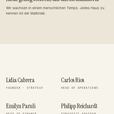
Wir wachsen in einem menschlichen Tempo. Jedes Haus zu
kennen ist der Maßstab.
Lidia Cabrera
Carlos Rios
FOUNDER · STRATEGY
HEAD OF OPERATIONS
Emilyn Paruli
Philipp Reichardt
HEAD OF FINANCE
STRATEGIC ADVISOR