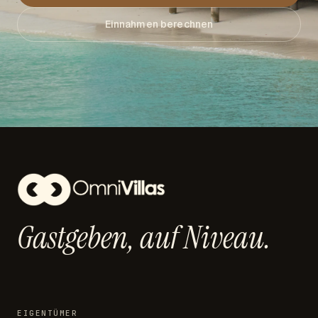
Einnahmen berechnen
Gastgeben,
auf Niveau.
EIGENTÜMER