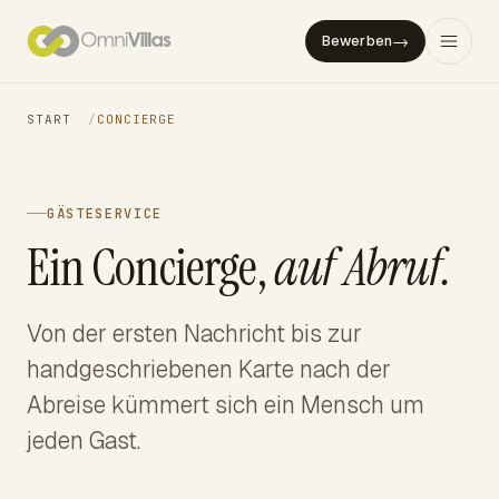
→
Bewerben
START
/
CONCIERGE
GÄSTESERVICE
Ein Concierge,
auf Abruf.
Von der ersten Nachricht bis zur
handgeschriebenen Karte nach der
Abreise kümmert sich ein Mensch um
jeden Gast.