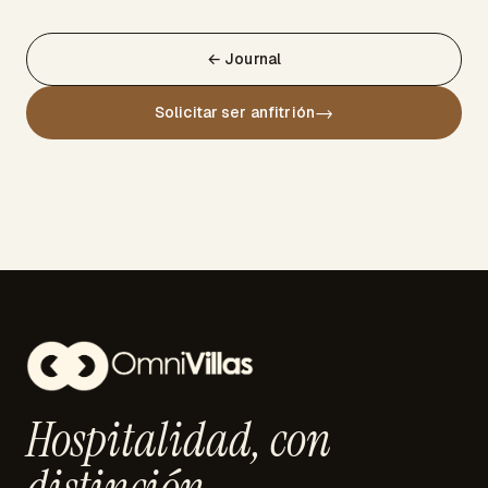
← Journal
→
Solicitar ser anfitrión
Hospitalidad,
con