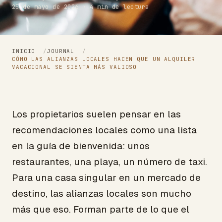
25 de mayo de 2026 · 4 min de lectura
INICIO
/
JOURNAL
/
CÓMO LAS ALIANZAS LOCALES HACEN QUE UN ALQUILER
VACACIONAL SE SIENTA MÁS VALIOSO
Los propietarios suelen pensar en las
recomendaciones locales como una lista
en la guía de bienvenida: unos
restaurantes, una playa, un número de taxi.
Para una casa singular en un mercado de
destino, las alianzas locales son mucho
más que eso. Forman parte de lo que el