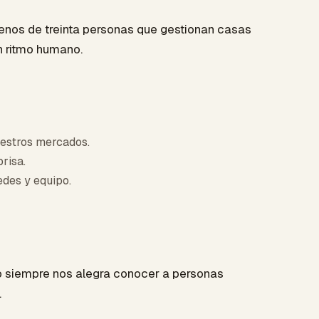
enos de treinta personas que gestionan casas
n ritmo humano.
uestros mercados.
risa.
edes y equipo.
 siempre nos alegra conocer a personas
.