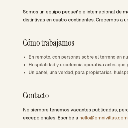
Somos un equipo pequeño e internacional de m
distintivas en cuatro continentes. Crecemos a u
Cómo trabajamos
En remoto, con personas sobre el terreno en n
Hospitalidad y excelencia operativa antes que p
Un panel, una verdad, para propietarios, huésp
Contacto
No siempre tenemos vacantes publicadas, pero
excepcionales. Escribe a
hello@omnivillas.com