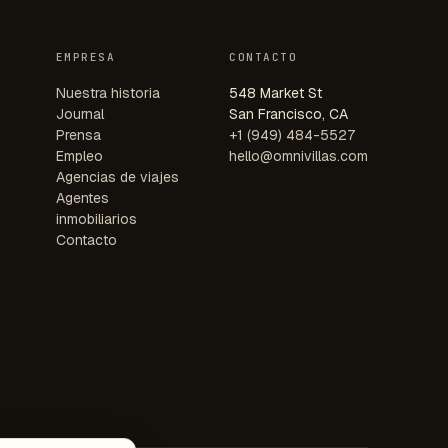
EMPRESA
CONTACTO
Nuestra historia
548 Market St
Journal
San Francisco, CA
Prensa
+1 (949) 484-5527
Empleo
hello@omnivillas.com
Agencias de viajes
Agentes
inmobiliarios
Contacto