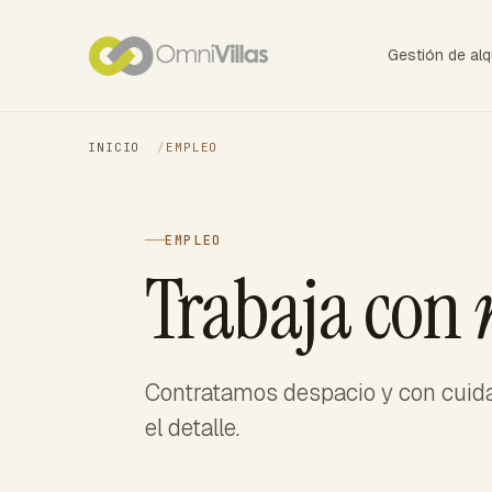
Gestión de alq
INICIO
/
EMPLEO
EMPLEO
Trabaja con
Contratamos despacio y con cuidad
el detalle.