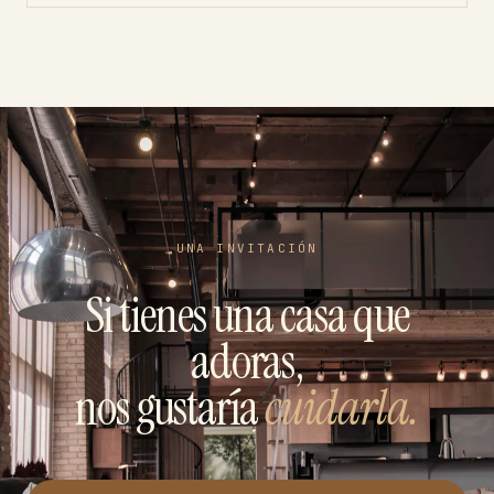
UNA INVITACIÓN
Si tienes una casa que
adoras,
nos gustaría
cuidarla.