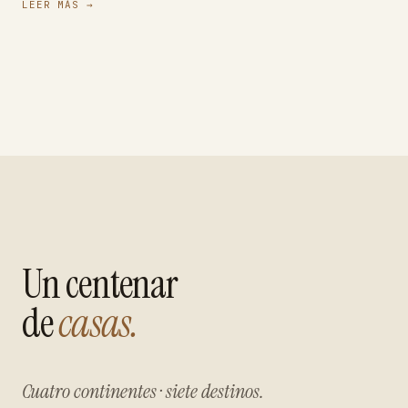
LEER MÁS
→
Un centenar
de
casas.
Cuatro continentes · siete destinos.