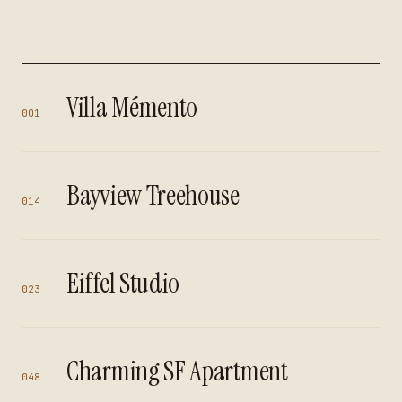
Villa Mémento
001
Bayview Treehouse
014
Eiffel Studio
023
Charming SF Apartment
048