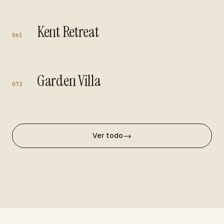
Kent Retreat
061
Garden Villa
072
→
Ver todo