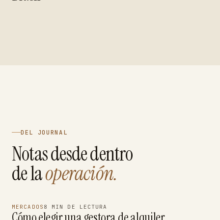
DEL JOURNAL
Notas desde dentro
de la
operación.
MERCADOS
8 MIN DE LECTURA
Cómo elegir una gestora de alquiler