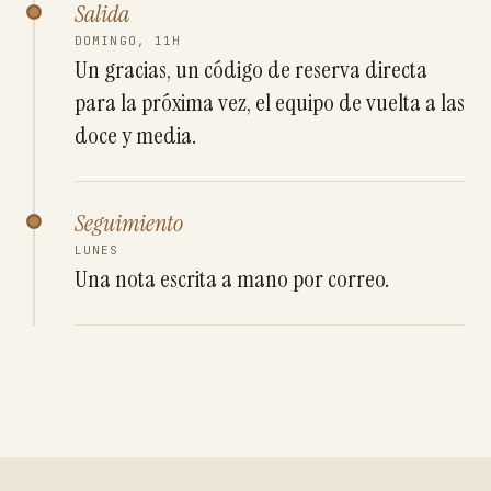
Salida
DOMINGO, 11H
Un gracias, un código de reserva directa
para la próxima vez, el equipo de vuelta a las
doce y media.
Seguimiento
LUNES
Una nota escrita a mano por correo.