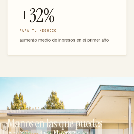
+32%
PARA TU NEGOCIO
aumento medio de ingresos en el primer año
PARA TU CASA
Manos en las que puedes