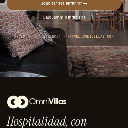
→
Solicitar ser anfitrión
Calcular mis ingresos
RESERVAR UNA ESTANCIA →
TRAVEL.OMNIVILLAS.COM
Hospitalidad,
con