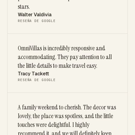
stars.
Walter Valdivia
RESEÑA DE GOOGLE
OmniVillas is incredibly responsive and
accommodating. They pay attention to all
the little details to make travel easy.
Tracy Tackett
RESEÑA DE GOOGLE
A family weekend to cherish. The decor was
lovely, the place was spotless, and the little
touches were delightful. I highly
recommend it, and we will definitely keep