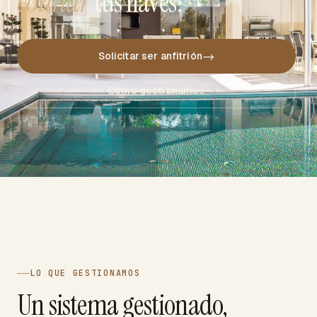
confiar
tus llaves.
→
Solicitar ser anfitrión
Cómo gestionamos
LO QUE GESTIONAMOS
Un sistema gestionado,