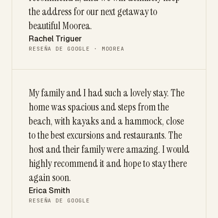
the address for our next getaway to
beautiful Moorea.
Rachel Triguer
RESEÑA DE GOOGLE · MOOREA
My family and I had such a lovely stay. The
home was spacious and steps from the
beach, with kayaks and a hammock, close
to the best excursions and restaurants. The
host and their family were amazing. I would
highly recommend it and hope to stay there
again soon.
Erica Smith
RESEÑA DE GOOGLE