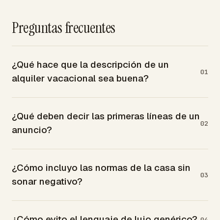
Preguntas frecuentes
¿Qué hace que la descripción de un
01
alquiler vacacional sea buena?
¿Qué deben decir las primeras líneas de un
02
anuncio?
¿Cómo incluyo las normas de la casa sin
03
sonar negativo?
¿Cómo evito el lenguaje de lujo genérico?
04