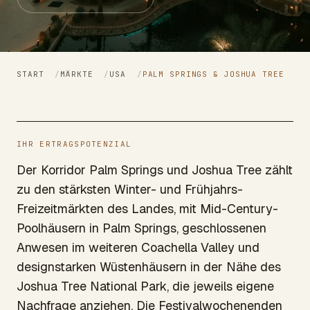
START
/
MÄRKTE
/
USA
/
PALM SPRINGS & JOSHUA TREE
IHR ERTRAGSPOTENZIAL
Der Korridor Palm Springs und Joshua Tree zählt
zu den stärksten Winter- und Frühjahrs-
Freizeitmärkten des Landes, mit Mid-Century-
Poolhäusern in Palm Springs, geschlossenen
Anwesen im weiteren Coachella Valley und
designstarken Wüstenhäusern in der Nähe des
Joshua Tree National Park, die jeweils eigene
Nachfrage anziehen. Die Festivalwochenenden