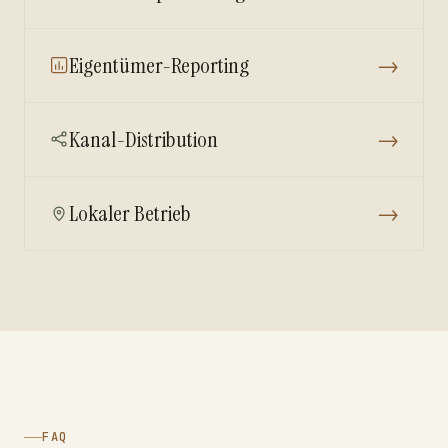
Eigentümer-Reporting
→
Kanal-Distribution
→
Lokaler Betrieb
→
FAQ