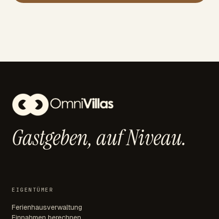
Gastgeben,
auf Niveau.
EIGENTÜMER
Ferienhausverwaltung
Einnahmen berechnen