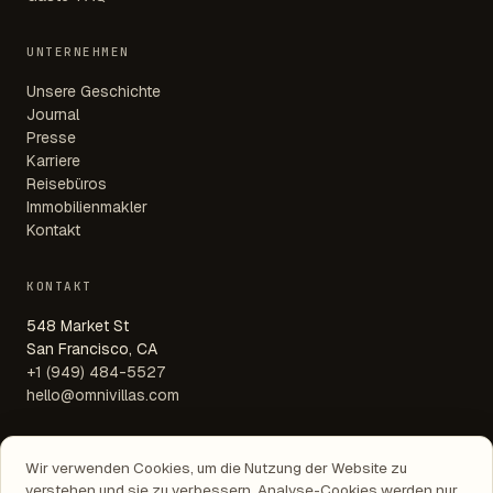
UNTERNEHMEN
Unsere Geschichte
Journal
Presse
Karriere
Reisebüros
Immobilienmakler
Kontakt
KONTAKT
548 Market St
San Francisco, CA
+1 (949) 484-5527
hello@omnivillas.com
Wir verwenden Cookies, um die Nutzung der Website zu
verstehen und sie zu verbessern. Analyse-Cookies werden nur