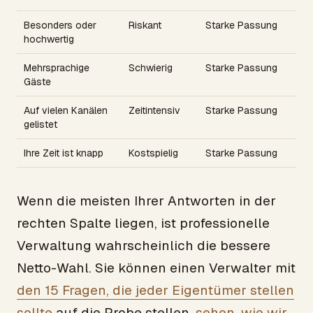
Besonders oder
Riskant
Starke Passung
hochwertig
Mehrsprachige
Schwierig
Starke Passung
Gäste
Auf vielen Kanälen
Zeitintensiv
Starke Passung
gelistet
Ihre Zeit ist knapp
Kostspielig
Starke Passung
Wenn die meisten Ihrer Antworten in der
rechten Spalte liegen, ist professionelle
Verwaltung wahrscheinlich die bessere
Netto-Wahl. Sie können einen Verwalter mit
den 15 Fragen, die jeder Eigentümer stellen
sollte
auf die Probe stellen,
sehen, wie wir