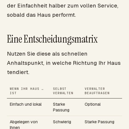
der Einfachheit halber zum vollen Service,
sobald das Haus performt.
Eine Entscheidungsmatrix
Nutzen Sie diese als schnellen
Anhaltspunkt, in welche Richtung Ihr Haus
tendiert.
WENN IHR HAUS …
SELBST
VERWALTER
IST
VERWALTEN
BEAUFTRAGEN
Einfach und lokal
Starke
Optional
Passung
Abgelegen von
Schwierig
Starke Passung
Ihnen