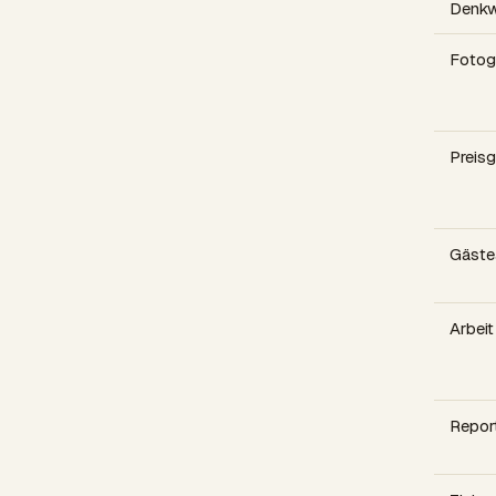
Denkw
Fotog
Preis
Gäste
Arbeit
Repor