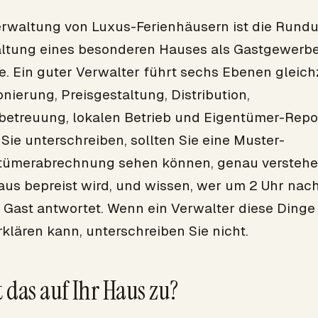
erwaltung von Luxus-Ferienhäusern ist die Rund
ltung eines besonderen Hauses als Gastgewerb
. Ein guter Verwalter führt sechs Ebenen gleichz
onierung, Preisgestaltung, Distribution,
betreuung, lokalen Betrieb und Eigentümer-Repor
Sie unterschreiben, sollten Sie eine Muster-
tümerabrechnung sehen können, genau verstehe
aus bepreist wird, und wissen, wer um 2 Uhr nac
 Gast antwortet. Wenn ein Verwalter diese Dinge
rklären kann, unterschreiben Sie nicht.
ft das auf Ihr Haus zu?