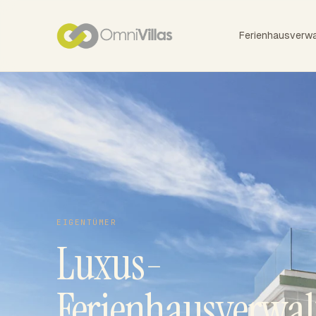
Ferienhausverwa
EIGENTÜMER
Luxus-
Ferienhausverwal