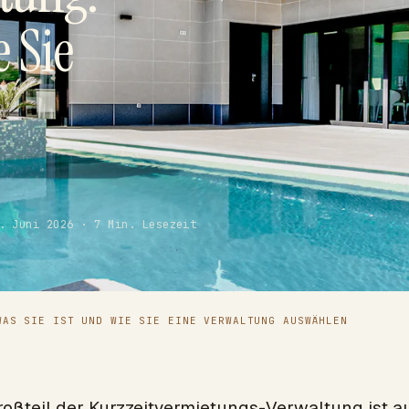
e Sie
. Juni 2026 · 7 Min. Lesezeit
WAS SIE IST UND WIE SIE EINE VERWALTUNG AUSWÄHLEN
roßteil der Kurzzeitvermietungs-Verwaltung ist a