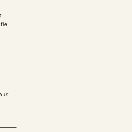
e
fie,
 aus