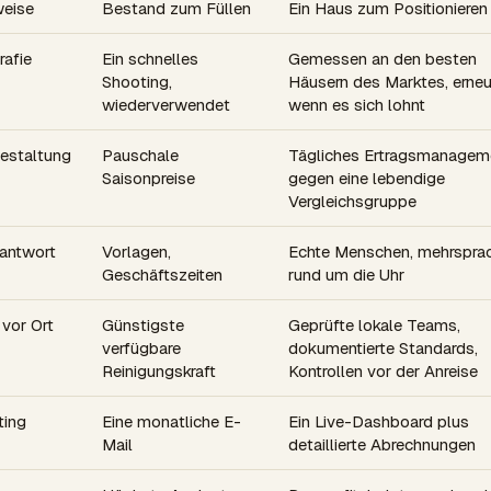
eise
Bestand zum Füllen
Ein Haus zum Positionieren
rafie
Ein schnelles
Gemessen an den besten
Shooting,
Häusern des Marktes, erneu
wiederverwendet
wenn es sich lohnt
gestaltung
Pauschale
Tägliches Ertragsmanagem
Saisonpreise
gegen eine lebendige
Vergleichsgruppe
antwort
Vorlagen,
Echte Menschen, mehrsprac
Geschäftszeiten
rund um die Uhr
 vor Ort
Günstigste
Geprüfte lokale Teams,
verfügbare
dokumentierte Standards,
Reinigungskraft
Kontrollen vor der Anreise
ting
Eine monatliche E-
Ein Live-Dashboard plus
Mail
detaillierte Abrechnungen