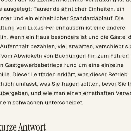
 ausgelegt: Tausende ähnlicher Einheiten, ein
nter und ein einheitlicher Standardablauf. Die
ltung von Luxus-Ferienhäusern ist eine andere
lin. Wenn ein Haus besonders ist und die Gäste, d
Aufenthalt bezahlen, viel erwarten, verschiebt si
t vom Abwickeln von Buchungen hin zum Führen 
en Gastgewerbebetriebs rund um eine einzelne
lie. Dieser Leitfaden erklärt, was dieser Betrieb
hlich umfasst, was Sie fragen sollten, bevor Sie I
übergeben, und wie man einen ernsthaften Verwa
inem schwachen unterscheidet.
kurze Antwort