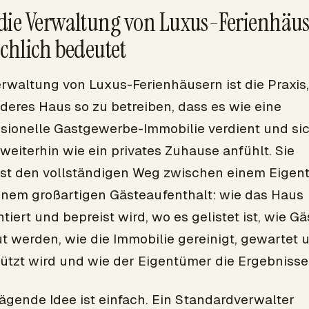
die Verwaltung von Luxus-Ferienhäu
ächlich bedeutet
rwaltung von Luxus-Ferienhäusern ist die Praxis,
deres Haus so zu betreiben, dass es wie eine
ssionelle Gastgewerbe-Immobilie verdient und si
weiterhin wie ein privates Zuhause anfühlt. Sie
st den vollständigen Weg zwischen einem Eigen
inem großartigen Gästeaufenthalt: wie das Haus
tiert und bepreist wird, wo es gelistet ist, wie Gä
t werden, wie die Immobilie gereinigt, gewartet 
ützt wird und wie der Eigentümer die Ergebnisse 
ägende Idee ist einfach. Ein Standardverwalter