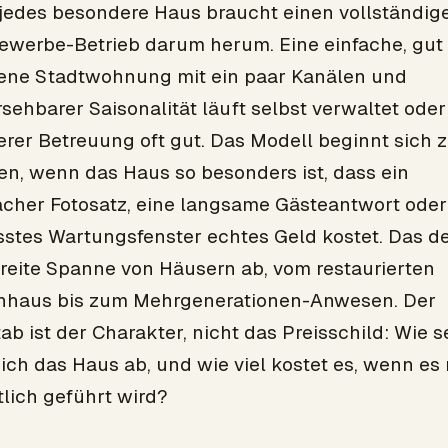
 jedes besondere Haus braucht einen vollständig
ewerbe-Betrieb darum herum. Eine einfache, gut
ene Stadtwohnung mit ein paar Kanälen und
sehbarer Saisonalität läuft selbst verwaltet oder
erer Betreuung oft gut. Das Modell beginnt sich 
en, wenn das Haus so besonders ist, dass ein
cher Fotosatz, eine langsame Gästeantwort oder
sstes Wartungsfenster echtes Geld kostet. Das d
breite Spanne von Häusern ab, vom restaurierten
nhaus bis zum Mehrgenerationen-Anwesen. Der
b ist der Charakter, nicht das Preisschild: Wie s
ich das Haus ab, und wie viel kostet es, wenn es 
lich geführt wird?