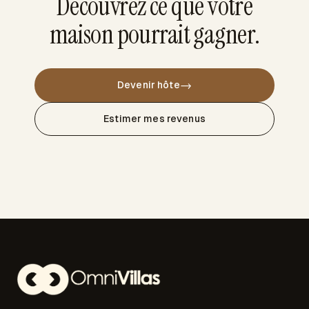
Découvrez ce que votre
maison pourrait gagner.
→
Devenir hôte
Estimer mes revenus