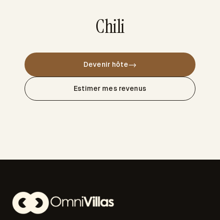
Chili
→
Devenir hôte
Estimer mes revenus