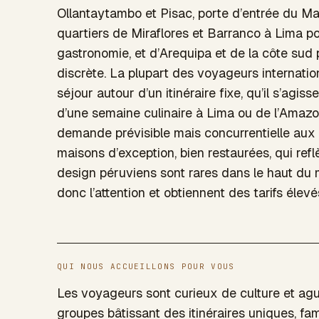
Ollantaytambo et Pisac, porte d’entrée du M
quartiers de Miraflores et Barranco à Lima pou
gastronomie, et d’Arequipa et de la côte sud 
discrète. La plupart des voyageurs internatio
séjour autour d’un itinéraire fixe, qu’il s’agis
d’une semaine culinaire à Lima ou de l’Amazon
demande prévisible mais concurrentielle aux 
maisons d’exception, bien restaurées, qui reflèt
design péruviens sont rares dans le haut du m
donc l’attention et obtiennent des tarifs élevé
QUI NOUS ACCUEILLONS POUR VOUS
Les voyageurs sont curieux de culture et ague
groupes bâtissant des itinéraires uniques, fam