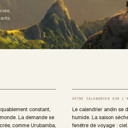
crée,
ants.
VOTRE CALENDRIER SUR L’
arquablement constant,
Le calendrier andin se 
au monde. La demande se
humide. La saison sèche,
sacrée, comme Urubamba,
fenêtre de voyage : cie