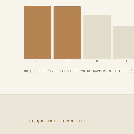
J
F
M
A
MODÈLE DE DEMANDE INDICATIF. VOTRE RAPPORT MODÉLISE PRÉ
CE QUE NOUS GÉRONS ICI