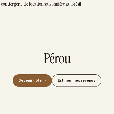
conciergerie de location saisonnière au Brésil
Pérou
→
Devenir hôte
Estimer mes revenus