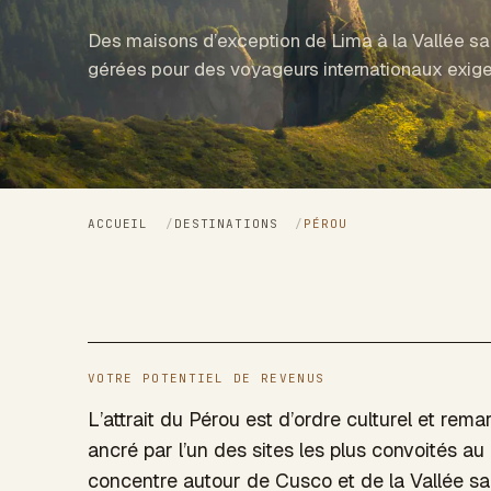
Des maisons d’exception de Lima à la Vallée sa
gérées pour des voyageurs internationaux exige
ACCUEIL
/
DESTINATIONS
/
PÉROU
VOTRE POTENTIEL DE REVENUS
L’attrait du Pérou est d’ordre culturel et rem
ancré par l’un des sites les plus convoités 
concentre autour de Cusco et de la Vallée 