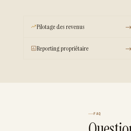
Pilotage des revenus
Reporting propriétaire
FAQ
Questio