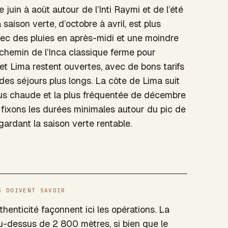
e juin à août autour de l’Inti Raymi et de l’été
saison verte, d’octobre à avril, est plus
vec des pluies en après-midi et une moindre
le chemin de l’Inca classique ferme pour
e et Lima restent ouvertes, avec de bons tarifs
des séjours plus longs. La côte de Lima suit
lus chaude et la plus fréquentée de décembre
 fixons les durées minimales autour du pic de
gardant la saison verte rentable.
S DOIVENT SAVOIR
uthenticité façonnent ici les opérations. La
au-dessus de 2 800 mètres, si bien que le