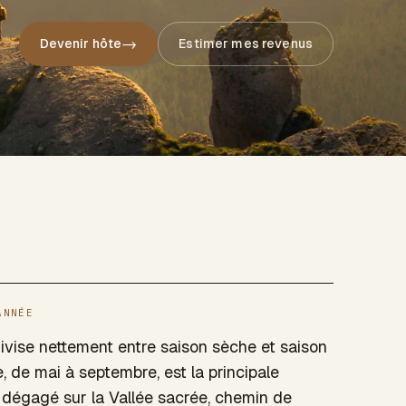
→
Devenir hôte
Estimer mes revenus
ANNÉE
divise nettement entre saison sèche et saison
 de mai à septembre, est la principale
l dégagé sur la Vallée sacrée, chemin de