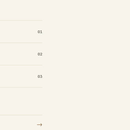
01
02
03
→