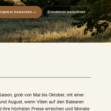
→
astgeber bewerben
Einnahmen berechnen
aison, grob von Mai bis Oktober, mit einer
und August, wenn Villen auf den Balearen
l ihre höchsten Preise erreichen und Monate