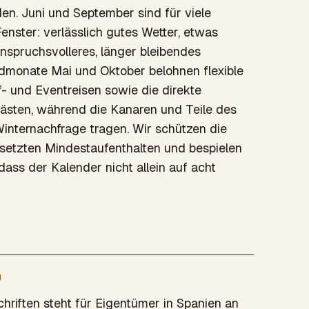
n. Juni und September sind für viele
enster: verlässlich gutes Wetter, etwas
anspruchsvolleres, länger bleibendes
dmonate Mai und Oktober belohnen flexible
f- und Eventreisen sowie die direkte
sten, während die Kanaren und Teile des
internachfrage tragen. Wir schützen die
esetzten Mindestaufenthalten und bespielen
dass der Kalender nicht allein auf acht
N
chriften steht für Eigentümer in Spanien an