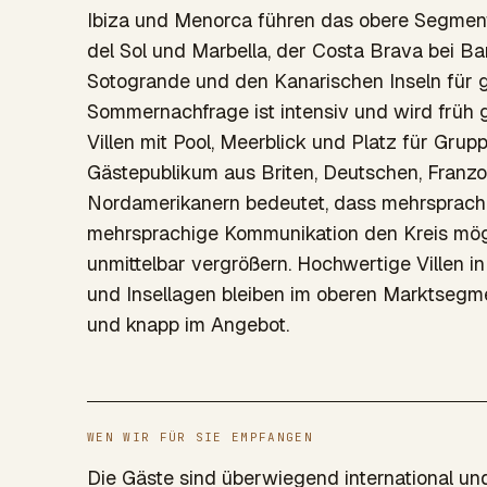
Ibiza und Menorca führen das obere Segment
del Sol und Marbella, der Costa Brava bei 
Sotogrande und den Kanarischen Inseln für 
Sommernachfrage ist intensiv und wird früh 
Villen mit Pool, Meerblick und Platz für Grupp
Gästepublikum aus Briten, Deutschen, Franzo
Nordamerikanern bedeutet, dass mehrsprach
mehrsprachige Kommunikation den Kreis mö
unmittelbar vergrößern. Hochwertige Villen in
und Insellagen bleiben im oberen Marktsegm
und knapp im Angebot.
WEN WIR FÜR SIE EMPFANGEN
Die Gäste sind überwiegend international un