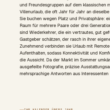
und Freundesgruppen auf dem klassischen m
Villenurlaub, die oft Jahr für Jahr an dieselb
Sie buchen wegen Platz und Privatsphäre: ein
Raum für mehrere Paare oder drei Generati
sind Wiederkehrer, die ein vertrautes, gut g
Gastgeber schätzen, der rasch in ihrer eigen
Zunehmend verbinden sie Urlaub mit Remote-
Aufenthalten, sodass Konnektivität und Komf
die Aussicht. Da der Markt im Sommer umkäm
ausgefeilte Fotografie, präzise Ausstattungs
mehrsprachige Antworten aus Interessenten
IHR KALENDER ÜBERS JAHR