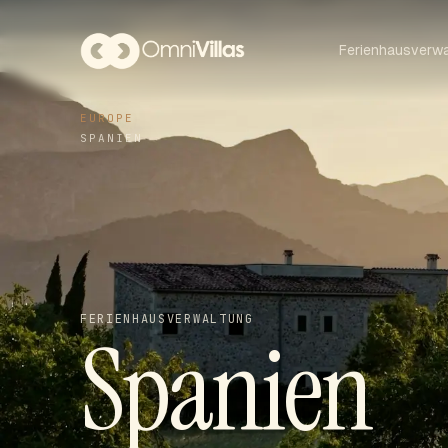
Ferienhausverwa
EUROPE
SPANIEN
FERIENHAUSVERWALTUNG
Spanien