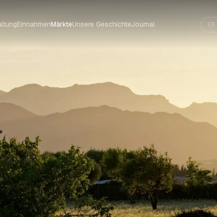
ltung
Einnahmen
Märkte
Unsere Geschichte
Journal
EN