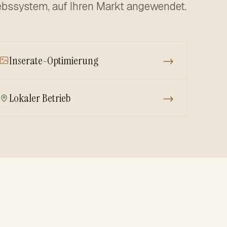
iebssystem, auf Ihren Markt angewendet.
Inserate-Optimierung
→
Lokaler Betrieb
→