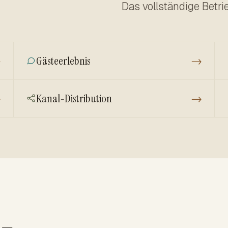
Das vollständige Betr
→
Gästeerlebnis
→
→
Kanal-Distribution
→