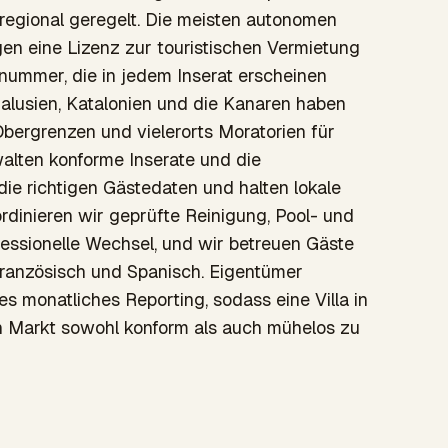
st regional geregelt. Die meisten autonomen
en eine Lizenz zur touristischen Vermietung
nummer, die in jedem Inserat erscheinen
alusien, Katalonien und die Kanaren haben
Obergrenzen und vielerorts Moratorien für
alten konforme Inserate und die
die richtigen Gästedaten und halten lokale
ordinieren wir geprüfte Reinigung, Pool- und
essionelle Wechsel, und wir betreuen Gäste
Französisch und Spanisch. Eigentümer
es monatliches Reporting, sodass eine Villa in
en Markt sowohl konform als auch mühelos zu