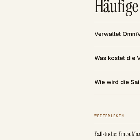
Häufige
Verwaltet OmniV
Was kostet die 
Wie wird die Sa
WEITERLESEN
Fallstudie: Finca Mar