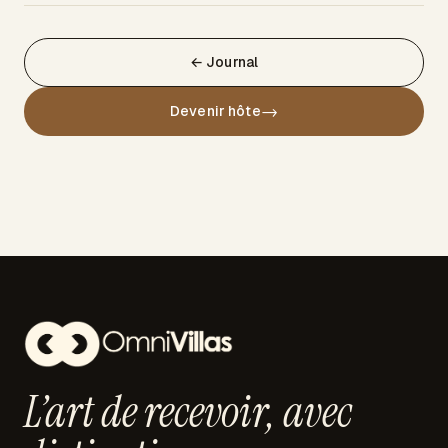
← Journal
→
Devenir hôte
L’art de recevoir,
avec