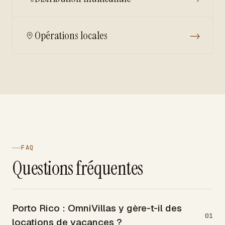
Opérations locales
→
FAQ
Questions fréquentes
Porto Rico : OmniVillas y gère-t-il des
01
locations de vacances ?