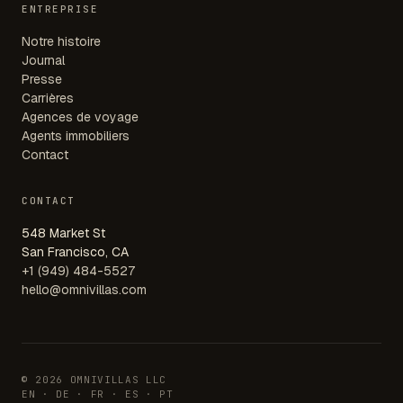
ENTREPRISE
Notre histoire
Journal
Presse
Carrières
Agences de voyage
Agents immobiliers
Contact
CONTACT
548 Market St
San Francisco, CA
+1 (949) 484-5527
hello@omnivillas.com
© 2026 OMNIVILLAS LLC
EN · DE · FR · ES · PT