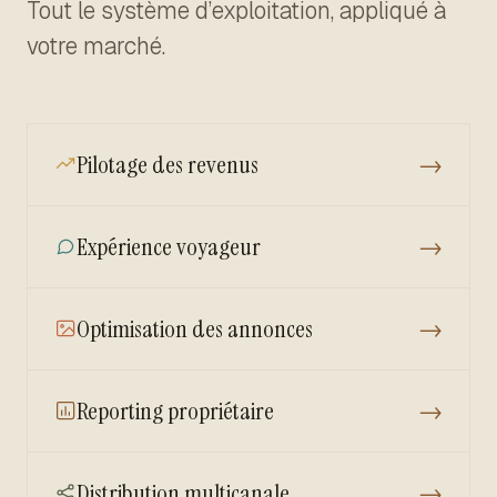
Tout le système d’exploitation, appliqué à
votre marché.
Pilotage des revenus
→
Expérience voyageur
→
Optimisation des annonces
→
Reporting propriétaire
→
Distribution multicanale
→