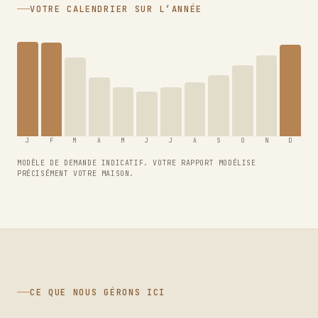
VOTRE CALENDRIER SUR L’ANNÉE
J
F
M
A
M
J
J
A
S
O
N
D
MODÈLE DE DEMANDE INDICATIF. VOTRE RAPPORT MODÉLISE
PRÉCISÉMENT VOTRE MAISON.
CE QUE NOUS GÉRONS ICI